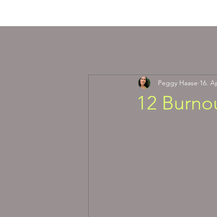
HERZlich willkommen
Peggy Haase
16. A
12 Burno