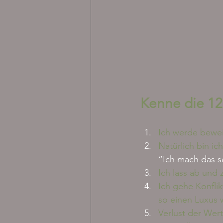
Kenne die 12
Ich werde bewei
Natürlich bin ic
“Ich mach das se
Ich lass ab und 
Ich gehe Konflik
so einen Luxus 
Verlust der Wert