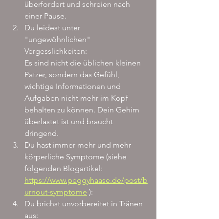
überfordert und schreien nach 
einer Pause.
Du leidest unter 
"ungewöhnlichen" 
Vergesslichkeiten:
Es sind nicht die üblichen kleinen 
Patzer, sondern das Gefühl, 
wichtige Informationen und 
Aufgaben nicht mehr im Kopf 
behalten zu können. Dein Gehirn 
überlastet ist und braucht 
dringend.
Du hast immer mehr und mehr 
körperliche Symptome (siehe 
folgenden Blogartikel: 
https://www.peggyhaase.de/post/b
urnout-symptome
 ):
Du brichst unvorbereitet in Tränen 
aus: