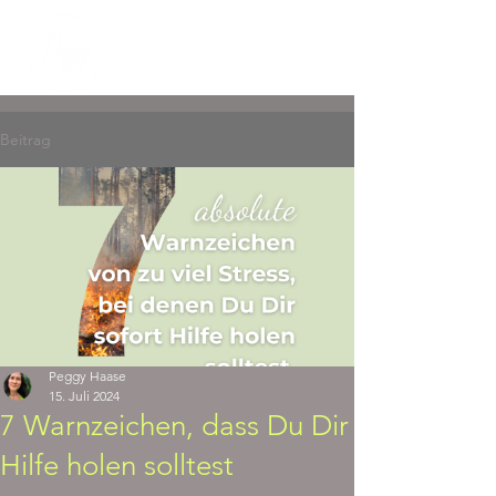
Beitrag
Peggy Haase
15. Juli 2024
7 Warnzeichen, dass Du Dir
Hilfe holen solltest