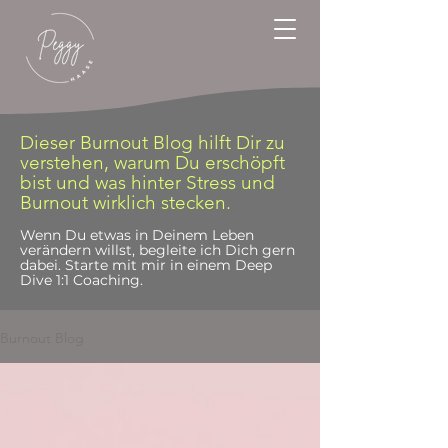
Dieser Burnout Blog hilft Dir zu
verstehen, warum Du erschöpft
bist und was hinter Stress und
Burnout wirklich stecken.
Wenn Du etwas in Deinem Leben
verändern willst, begleite ich Dich gern
dabei. Starte mit mir in einem Deep
Dive 1:1 Coaching.
Burnout Blog