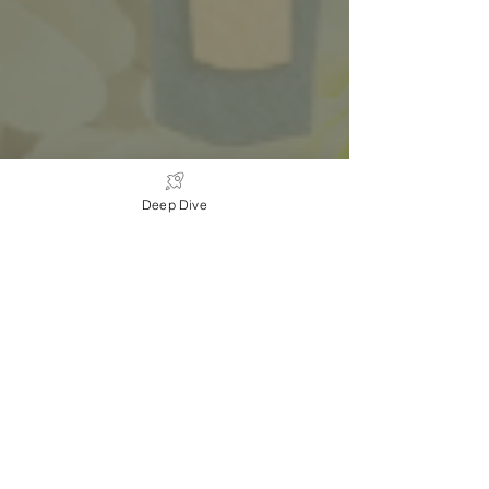
Deep Dive