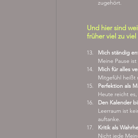
zugehört.
Und hier sind wei
früher viel zu vie
Mich ständig en
Meine Pause ist
Mich für alles v
Mitgefühl heißt 
Perfektion als
Heute reicht es,
Den Kalender bis
Leerraum ist kei
auftanke.
Kritik als Wahr
Nicht jede Meinu