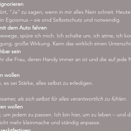
ignorieren
rt, "Ja" zu sagen, wenn in mir alles Nein schreit. Heute 
in Egoismus – sie sind Selbstschutz und notwendig.
mit dem Auto fahren
ewege, spüre ich mich. Ich schalte um, ich atme, ich k
gung, große Wirkung. Kann das wirklich einen Untersch
hbar sein
hr die Frau, deren Handy immer an ist und die auf jede N
ln wollen
 es sei Stärke, alles selbst zu erledigen. 
amer, als sich selbst für alles verantwortlich zu fühlen.
en wollen
er, um jedem zu passen. Ich bin hier, um zu leben – und d
icht mehr kleinmache und ständig anpasse.
rechtfertigen