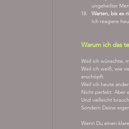
ungeheilter Me
Warten, bis es r
Ich reagiere heu
Warum ich das te
Weil ich wünschte, m
Weil ich weiß, wie v
erschöpft.
Weil ich heute ander
Nicht perfekt. Aber 
Und vielleicht brauc
Sondern Deine eigen
Wenn Du einen klare