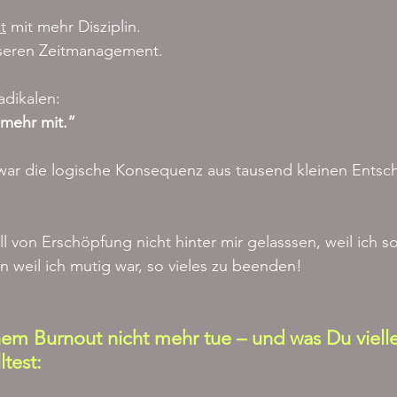
t
 mit mehr Disziplin.
sseren Zeitmanagement.
adikalen:
 mehr mit.“
ar die logische Konsequenz aus tausend kleinen Entsc
ll von Erschöpfung nicht hinter mir gelasssen, weil ich so 
n weil ich mutig war, so vieles zu beenden!
nem Burnout nicht mehr tue – und was Du vielle
ltest: