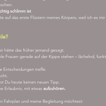
nschen.
ichtig schlimm ist
te auf das erste Flüstern meines Körpers, weil ich es mir
ile?
ir hätte das früher jemand gesagt.
iele Frauen gerade auf der Kippe stehen – lächelnd, funkt
e Entscheidungen treffe.
echt.
hst Du heute keinen neuen Tipp.
e Erlaubnis, mit etwas 
aufzuhören.
n Fahrplan und meine Begleitung möchtest: 