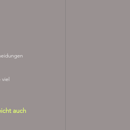
heidungen 
viel 
icht auch 