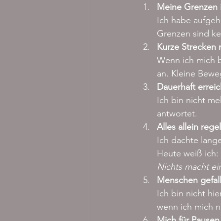
Meine Grenzen 
Ich habe aufgehö
Grenzen sind ke
Kurze Strecken 
Wenn ich mich b
an. Kleine Bewe
Dauerhaft erreic
Ich bin nicht me
antwortet. 
Alles allein rege
Ich dachte lange,
Heute weiß ich: 
Nichts macht eins
Menschen gefall
Ich bin nicht hi
wenn ich mich n
Mich für Pausen 