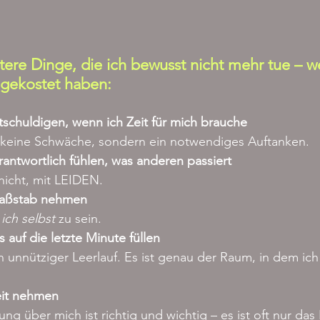
tere Dinge, die ich bewusst nicht mehr tue – we
l gekostet haben:
tschuldigen, wenn ich Zeit für mich brauche
 keine Schwäche, sondern ein notwendiges Auftanken.
erantwortlich fühlen, was anderen passiert
nicht, mit LEIDEN.
 Maßstab nehmen
 
ich selbst
 zu sein.
 auf die letzte Minute füllen
n unnütziger Leerlauf. Es ist genau der Raum, in dem ich
heit nehmen
ng über mich ist richtig und wichtig – es ist oft nur das