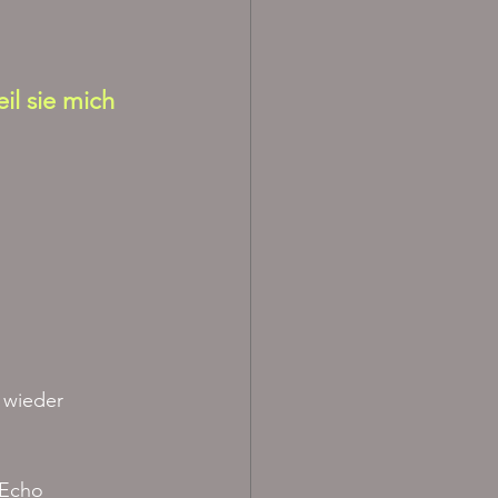
il sie mich 
 wieder 
 Echo 