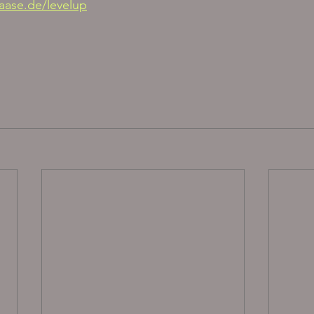
aase.de/levelup