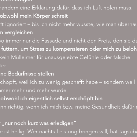
mandem eine Erklärung dafür, dass ich Luft holen muss.
 obwohl mein Körper schreit
ft ignoriert – bis ich nicht mehr wusste, wie man überhau
n vergleichen
so immer nur die Fassade und nicht den Preis, den sie d
futtern, um Stress zu kompensieren oder mich zu belo
 kein Mülleimer für unausgelebte Gefühle oder falsche 
er.
ne Bedürfnisse stellen
schöpft, weil ich zu wenig geschafft habe – sondern weil
immer mehr und mehr wurde.
obwohl ich eigentlich selbst erschöpft bin
ann richtig, wenn ich mich bzw. meine Gesundheit dafür 
r „nur noch kurz was erledigen“
ist heilig. Wer nachts Leistung bringen will, hat tagsübe