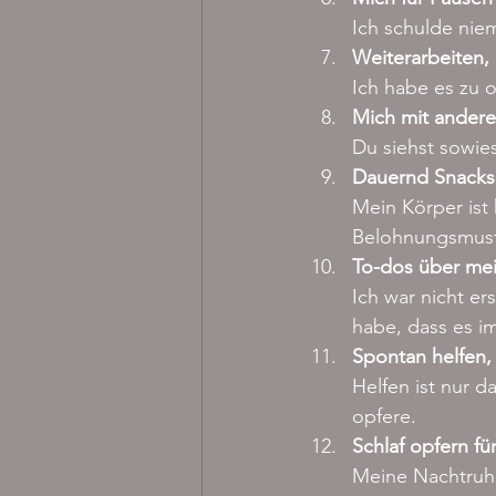
Ich schulde nie
Weiterarbeiten,
Ich habe es zu o
Mich mit andere
Du siehst sowie
Dauernd Snacks 
Mein Körper ist
Belohnungsmust
To-dos über mei
Ich war nicht er
habe, dass es 
Spontan helfen, 
Helfen ist nur d
opfere.
Schlaf opfern fü
Meine Nachtruhe 